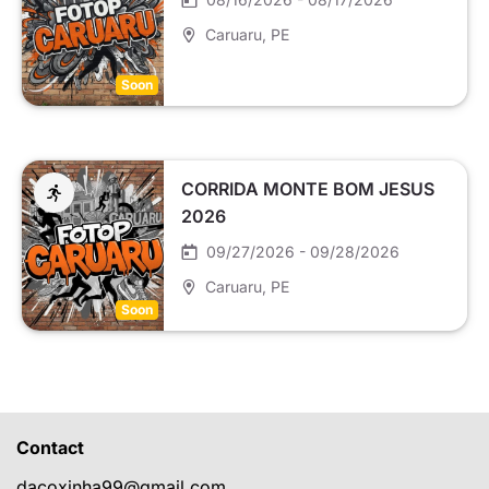
Caruaru
, PE
Soon
CORRIDA MONTE BOM JESUS
2026
09/27/2026 - 09/28/2026
Caruaru
, PE
Soon
Contact
dacoxinha99@gmail.com