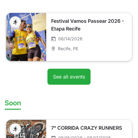
Festival Vamos Passear 2026 -
Etapa Recife
06/14/2026
Recife
, PE
See all events
Soon
7° CORRIDA CRAZY RUNNERS
08/16/2026 - 08/17/2026