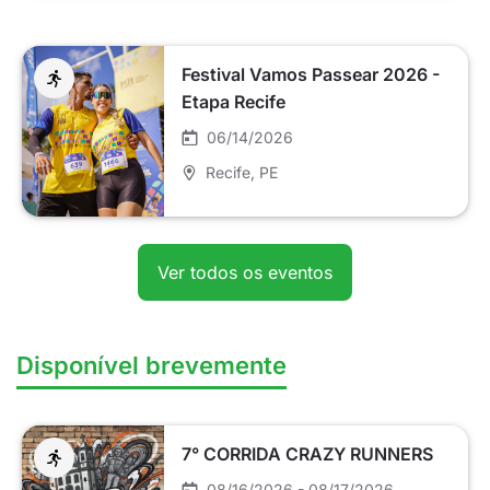
Festival Vamos Passear 2026 -
Etapa Recife
06/14/2026
Recife
, PE
Ver todos os eventos
Disponível brevemente
7° CORRIDA CRAZY RUNNERS
08/16/2026 - 08/17/2026