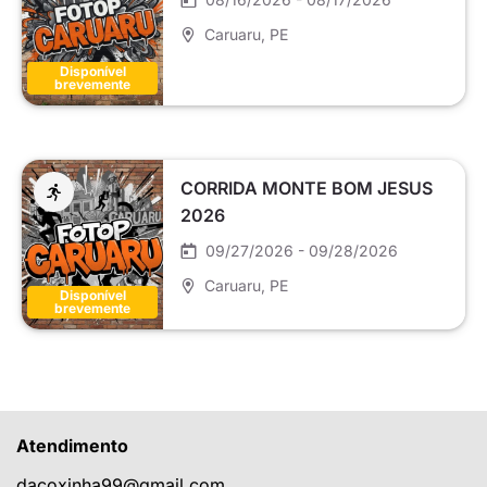
Caruaru
, PE
Disponível
brevemente
CORRIDA MONTE BOM JESUS
2026
09/27/2026 - 09/28/2026
Caruaru
, PE
Disponível
brevemente
Atendimento
dacoxinha99@gmail.com